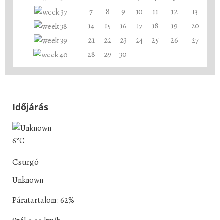
7
8
9
10
11
12
13
14
15
16
17
18
19
20
21
22
23
24
25
26
27
28
29
30
Időjárás
6°C
Csurgó
Unknown
Páratartalom: 62%