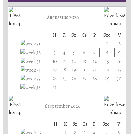
Augusztus 2026
H
K
Sz
Cs
P
Szo
V
1
2
3
4
5
6
7
8
9
10
11
12
13
14
16
15
17
18
19
20
21
22
23
24
25
26
27
28
29
30
31
Szeptember 2026
H
K
Sz
Cs
P
Szo
V
1
2
3
4
5
6