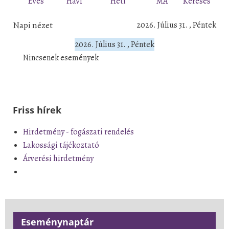
Éves
Havi
Heti
MA
Keresés
Napi nézet
2026. Július 31. , Péntek
2026. Július 31. , Péntek
Nincsenek események
Friss hírek
Hirdetmény - fogászati rendelés
Lakossági tájékoztató
Árverési hirdetmény
Eseménynaptár