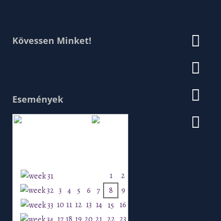
Kövessen Minket!
Események
Augusztus 2026
H
K
Sz
Cs
P
Szo
V
1
2
3
4
5
6
7
8
9
10
11
12
13
14
16
15
17
18
19
20
21
22
23