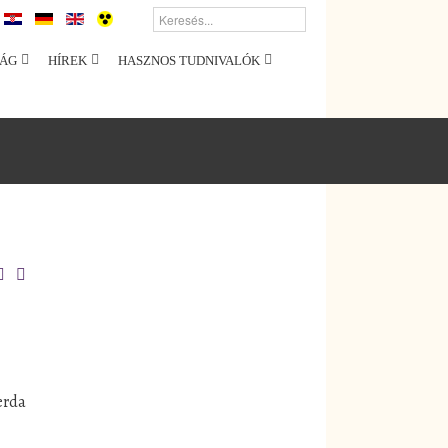
ÁG
HÍREK
HASZNOS TUDNIVALÓK
erda