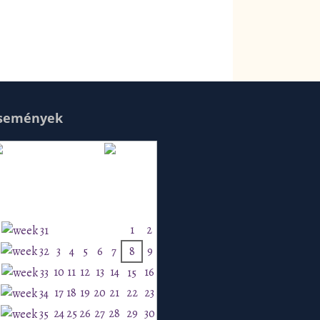
semények
Augusztus 2026
H
K
Sz
Cs
P
Szo
V
1
2
3
4
5
6
7
8
9
10
11
12
13
14
16
15
17
18
19
20
21
22
23
24
25
26
27
28
29
30