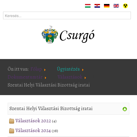
Ön itt van:
Főlap
Ügyintézés
Dokumentumtár
Választások
Szentai Helyi Választási Bizottság iratai
Szentai Helyi Választási Bizottság iratai
Választások 2022
(4)
Választások 2024
(38)