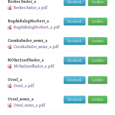
Berkes Sndor_a
Részletek
Letöltés
Berkes Sndor_a.pdf
BogdnBalogNorbert_a
Részletek
Letöltés
BogdnBalogNorbert_a.pdf
CsonkaSndor_nemz_a
Részletek
Letöltés
CsonkaSndor_nemz_a.pdf
MOlnrJzsefSndor_a
Részletek
Letöltés
MOlnrJzsefSndor_a.pdf
OrssI_a
Részletek
Letöltés
OrssI_a.pdf
OrssI_nemz_a
Részletek
Letöltés
OrssI_nemz_a.pdf