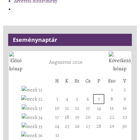
Árverési hirdetmény
Eseménynaptár
Augusztus 2026
H
K
Sz
Cs
P
Szo
V
1
2
3
4
5
6
7
8
9
10
11
12
13
15
16
14
17
18
19
20
21
22
23
24
25
26
27
28
29
30
31