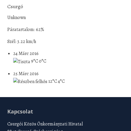
Csurgó
Unknown
Páratartalom: 62%
Szél: 3.22 km/h
24 Márc 2016
9°C
0°C
25 Márc 2016
12°C
4°C
Kapcsolat
Csurgói Közös Önkormányzati Hivatal