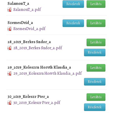
SalamonT_a
Részletek
Letöltés
SalamonT_a.pdf
SzemesDvid_a
Részletek
Letöltés
SzemesDvid_a.pdf
28_2019_Berkes Sndor_a
Letöltés
28_2019_Berkes Sndor_a.pdf
Részletek
29_2019_Koleszrn Horvth Klaudia_a
Letöltés
29_2019_Koleszrn Horvth Klaudia_a.pdf
Részletek
30_2019_Koleszr Pter_a
Letöltés
30_2019_Koleszr Pter_a.pdf
Részletek