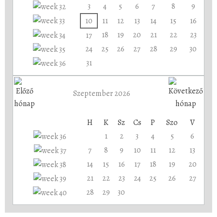
3
4
5
6
7
8
9
10
11
12
13
14
15
16
18
19
20
21
22
23
17
24
25
26
27
28
29
30
31
Szeptember 2026
H
K
Sz
Cs
P
Szo
V
1
2
3
4
5
6
7
8
9
10
11
12
13
14
15
16
17
18
19
20
21
22
23
24
25
26
27
28
29
30