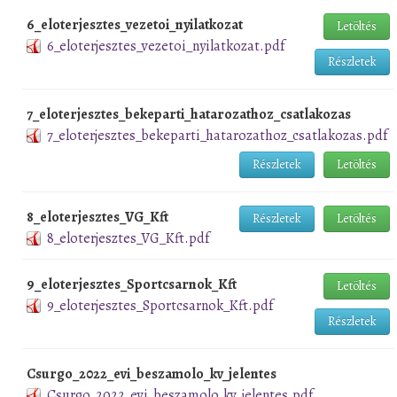
6_eloterjesztes_vezetoi_nyilatkozat
Letöltés
6_eloterjesztes_vezetoi_nyilatkozat.pdf
Részletek
7_eloterjesztes_bekeparti_hatarozathoz_csatlakozas
7_eloterjesztes_bekeparti_hatarozathoz_csatlakozas.pdf
Részletek
Letöltés
8_eloterjesztes_VG_Kft
Részletek
Letöltés
8_eloterjesztes_VG_Kft.pdf
9_eloterjesztes_Sportcsarnok_Kft
Letöltés
9_eloterjesztes_Sportcsarnok_Kft.pdf
Részletek
Csurgo_2022_evi_beszamolo_kv_jelentes
Csurgo_2022_evi_beszamolo_kv_jelentes.pdf