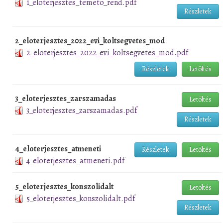
1_eloterjesztes_temeto_rend.pdf
Részletek
2_eloterjesztes_2022_evi_koltsegvetes_mod
2_eloterjesztes_2022_evi_koltsegvetes_mod.pdf
Részletek
Letöltés
3_eloterjesztes_zarszamadas
Letöltés
3_eloterjesztes_zarszamadas.pdf
Részletek
4_eloterjesztes_atmeneti
Részletek
Letöltés
4_eloterjesztes_atmeneti.pdf
5_eloterjesztes_konszolidalt
Letöltés
5_eloterjesztes_konszolidalt.pdf
Részletek