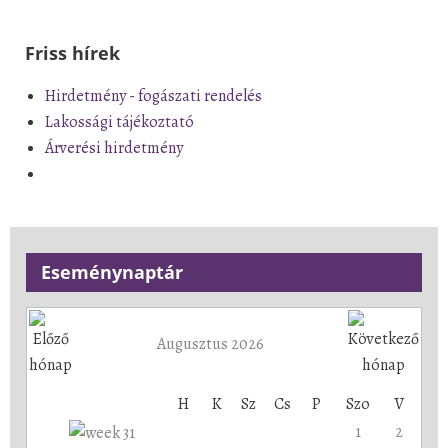
Friss hírek
Hirdetmény - fogászati rendelés
Lakossági tájékoztató
Árverési hirdetmény
Eseménynaptár
Augusztus 2026
H
K
Sz
Cs
P
Szo
V
1
2