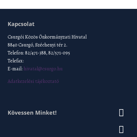
Kapcsolat
Csurgói Közös Önkormányzati Hivatal
8840 Csurgó, Széchenyi tér 2.
Telefon: 82/471-388, 82/571-095
Telefax:
E-mail:
hivatal@csurgo.hu
Adatkezelési tájékoztató
Kövessen Minket!