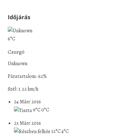
Időjárás
6°C
Csurgó
Unknown
Páratartalom: 62%
Szél: 3.22 km/h
24 Márc 2016
9°C
0°C
25 Márc 2016
12°C
4°C