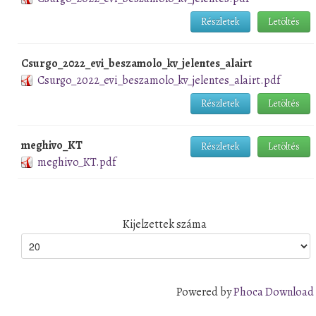
Részletek
Letöltés
Csurgo_2022_evi_beszamolo_kv_jelentes_alairt
Csurgo_2022_evi_beszamolo_kv_jelentes_alairt.pdf
Részletek
Letöltés
meghivo_KT
Részletek
Letöltés
meghivo_KT.pdf
Kijelzettek száma
Powered by
Phoca Download