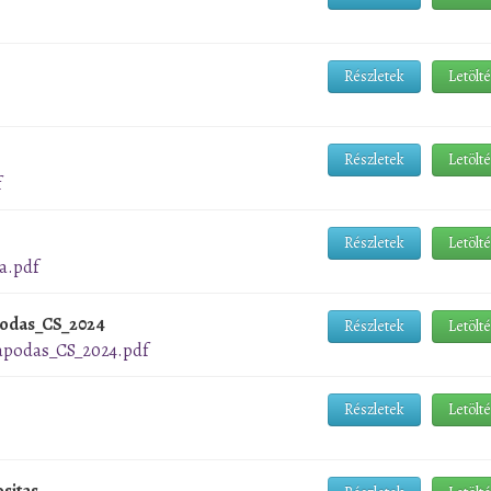
Részletek
Letölt
Részletek
Letölt
f
Részletek
Letölt
a.pdf
podas_CS_2024
Részletek
Letölt
lapodas_CS_2024.pdf
Részletek
Letölt
sitas