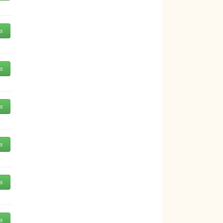
és
és
és
és
és
és