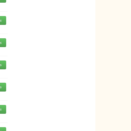
és
és
és
és
és