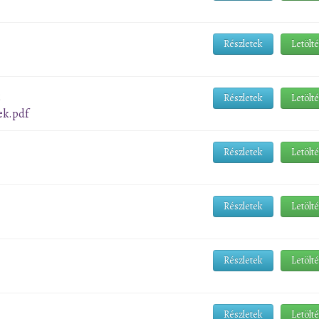
Részletek
Letölt
Részletek
Letölt
ek.pdf
Részletek
Letölt
Részletek
Letölt
Részletek
Letölt
Részletek
Letölt