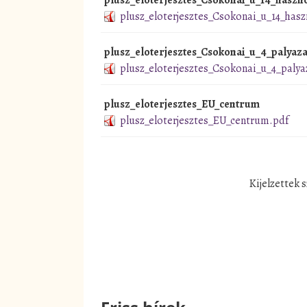
plusz_eloterjesztes_Csokonai_u_14_hasz
plusz_eloterjesztes_Csokonai_u_4_palyaza
plusz_eloterjesztes_Csokonai_u_4_palya
plusz_eloterjesztes_EU_centrum
plusz_eloterjesztes_EU_centrum.pdf
Kijelzettek