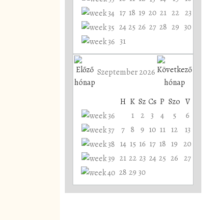
17
18
19
20
21
22
23
24
25
26
27
28
29
30
31
Szeptember 2026
H
K
Sz
Cs
P
Szo
V
1
2
3
4
5
6
7
8
9
10
11
12
13
14
15
16
17
18
19
20
21
22
23
24
25
26
27
28
29
30