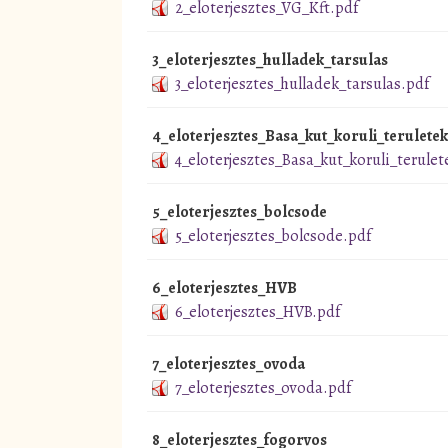
2_eloterjesztes_VG_Kft.pdf
3_eloterjesztes_hulladek_tarsulas
3_eloterjesztes_hulladek_tarsulas.pdf
4_eloterjesztes_Basa_kut_koruli_teruletek
4_eloterjesztes_Basa_kut_koruli_terulet
5_eloterjesztes_bolcsode
5_eloterjesztes_bolcsode.pdf
6_eloterjesztes_HVB
6_eloterjesztes_HVB.pdf
7_eloterjesztes_ovoda
7_eloterjesztes_ovoda.pdf
8_eloterjesztes_fogorvos