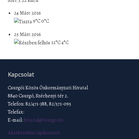
Szél: 3.22 km/h
24 Márc 2016
9°C
0°C
25 Márc 2016
12°C
4°C
Kapcsolat
Csurgói Közös Önkormányzati Hivatal
8840 Csurgó, Széchenyi tér 2.
Telefon: 82/471-388, 82/571-095
Telefax:
E-mail:
hivatal@csurgo.hu
Adatkezelési tájékoztató