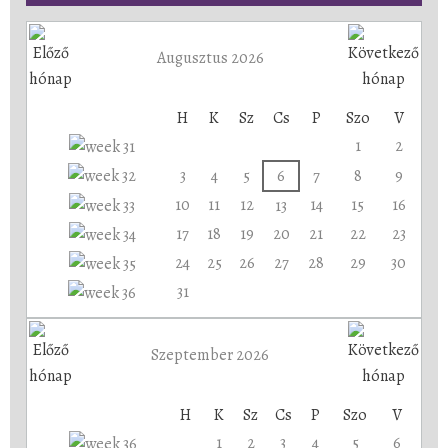
Augusztus 2026
H
K
Sz
Cs
P
Szo
V
1
2
3
4
5
6
7
8
9
10
11
12
14
15
16
13
17
18
19
20
21
22
23
24
25
26
27
28
29
30
31
Szeptember 2026
H
K
Sz
Cs
P
Szo
V
1
2
3
4
5
6