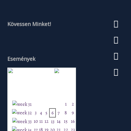
Kövessen Minket!
Események
Augusztus 2026
H
K
Sz
Cs
P
Szo
V
1
2
3
4
5
6
7
8
9
10
11
12
14
15
16
13
17
18
19
20
21
22
23