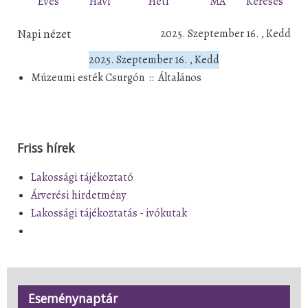
Éves
Havi
Heti
MA
Keresés
Napi nézet
2025. Szeptember 16. , Kedd
2025. Szeptember 16. , Kedd
Múzeumi esték Csurgón
::
Általános
Friss hírek
Lakossági tájékoztató
Árverési hirdetmény
Lakossági tájékoztatás - ivókutak
Eseménynaptár