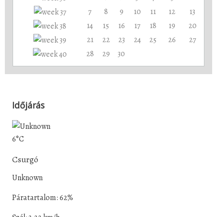
7
8
9
10
11
12
13
14
15
16
17
18
19
20
21
22
23
24
25
26
27
28
29
30
Időjárás
6°C
Csurgó
Unknown
Páratartalom: 62%