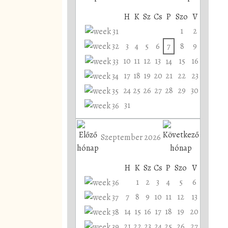
H
K
Sz
Cs
P
Szo
V
1
2
3
4
5
6
7
8
9
10
11
12
13
15
16
14
17
18
19
20
21
22
23
24
25
26
27
28
29
30
31
Szeptember 2026
H
K
Sz
Cs
P
Szo
V
1
2
3
4
5
6
7
8
9
10
11
12
13
14
15
16
17
18
19
20
21
22
23
24
25
26
27