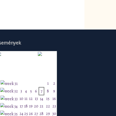
semények
Augusztus 2026
H
K
Sz
Cs
P
Szo
V
1
2
3
4
5
6
7
8
9
10
11
12
13
15
16
14
17
18
19
20
21
22
23
24
25
26
27
28
29
30