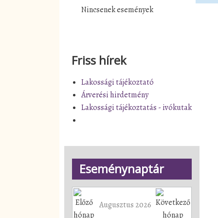
Nincsenek események
Friss hírek
Lakossági tájékoztató
Árverési hirdetmény
Lakossági tájékoztatás - ivókutak
Eseménynaptár
Augusztus 2026