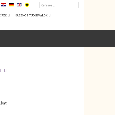
HÍREK
HASZNOS TUDNIVALÓK
mbat