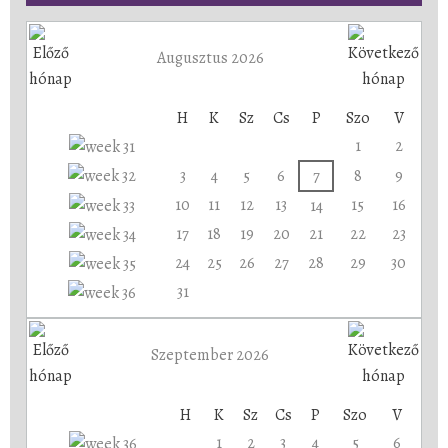
Augusztus 2026
H
K
Sz
Cs
P
Szo
V
1
2
3
4
5
6
7
8
9
10
11
12
13
15
16
14
17
18
19
20
21
22
23
24
25
26
27
28
29
30
31
Szeptember 2026
H
K
Sz
Cs
P
Szo
V
1
2
3
4
5
6