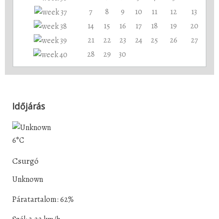
7
8
9
10
11
12
13
14
15
16
17
18
19
20
21
22
23
24
25
26
27
28
29
30
Időjárás
6°C
Csurgó
Unknown
Páratartalom: 62%