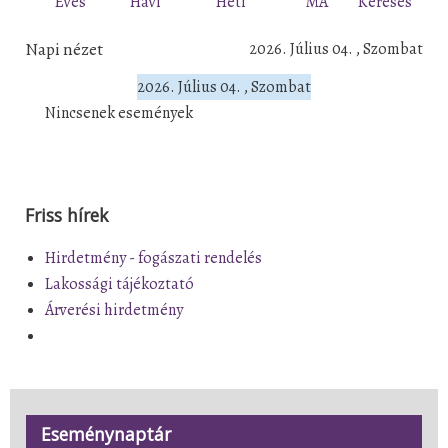
Éves
Havi
Heti
MA
Keresés
Napi nézet
2026. Július 04. , Szombat
2026. Július 04. , Szombat
Nincsenek események
Friss hírek
Hirdetmény - fogászati rendelés
Lakossági tájékoztató
Árverési hirdetmény
Eseménynaptár