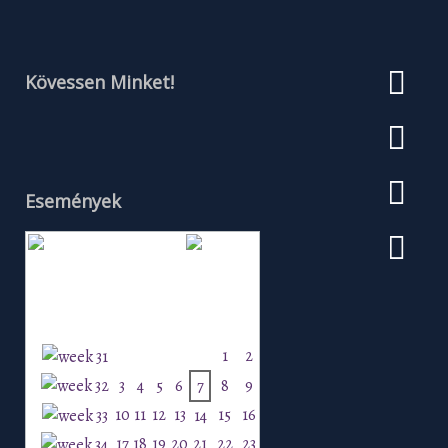
Kövessen Minket!
Események
Augusztus 2026
H
K
Sz
Cs
P
Szo
V
1
2
3
4
5
6
7
8
9
10
11
12
13
15
16
14
17
18
19
20
21
22
23