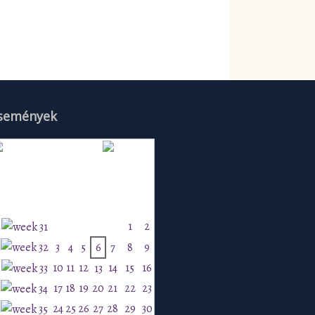
semények
Augusztus 2026
H
K
Sz
Cs
P
Szo
V
1
2
3
4
5
6
7
8
9
10
11
12
14
15
16
13
17
18
19
20
21
22
23
24
25
26
27
28
29
30