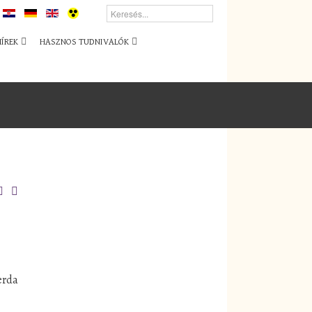
HÍREK
HASZNOS TUDNIVALÓK
erda