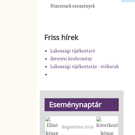
Nincsenek események
Friss hírek
Lakossági tájékoztató
Árverési hirdetmény
Lakossági tájékoztatás - ivókutak
Eseménynaptár
Augusztus 2026