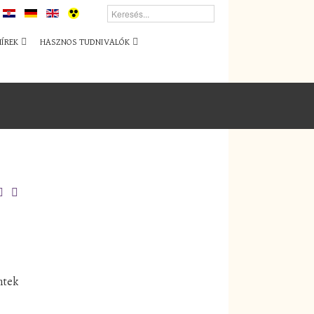
HÍREK
HASZNOS TUDNIVALÓK
ntek