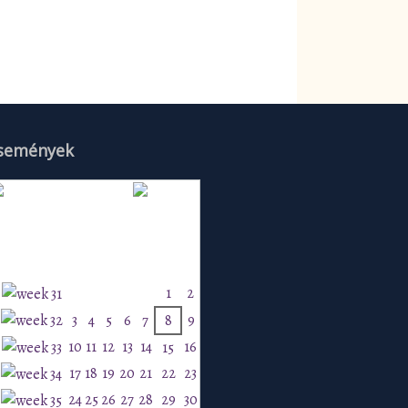
semények
Augusztus 2026
H
K
Sz
Cs
P
Szo
V
1
2
3
4
5
6
7
8
9
10
11
12
13
14
16
15
17
18
19
20
21
22
23
24
25
26
27
28
29
30