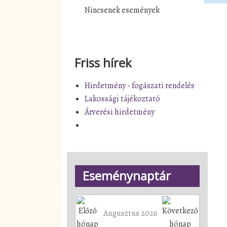
Nincsenek események
Friss hírek
Hirdetmény - fogászati rendelés
Lakossági tájékoztató
Árverési hirdetmény
Eseménynaptár
Augusztus 2026