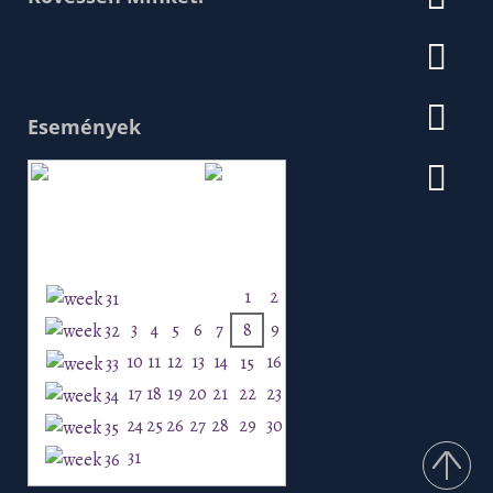
Események
Augusztus 2026
H
K
Sz
Cs
P
Szo
V
1
2
3
4
5
6
7
8
9
10
11
12
13
14
16
15
17
18
19
20
21
22
23
24
25
26
27
28
29
30
31