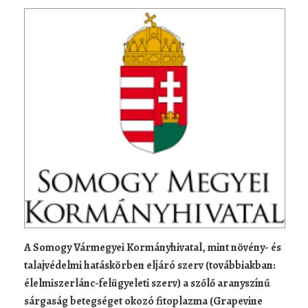
A Somogy Vármegyei Kormányhivatal, mint növény- és
talajvédelmi hatáskörben eljáró szerv (továbbiakban:
élelmiszerlánc-felügyeleti szerv) a szőlő aranyszínű
sárgaság betegséget okozó fitoplazma (Grapevine