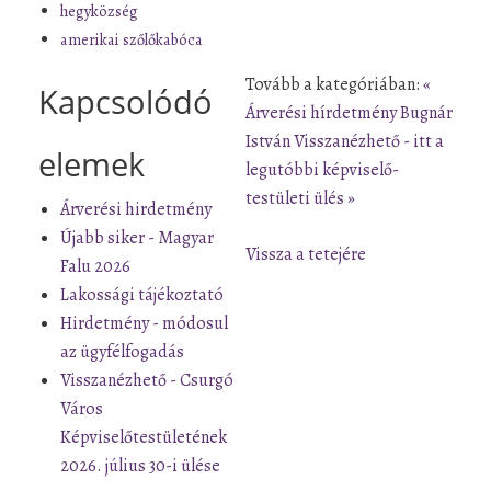
hegyközség
amerikai szőlőkabóca
Tovább a kategóriában:
«
Kapcsolódó
Árverési hírdetmény Bugnár
István
Visszanézhető - itt a
elemek
legutóbbi képviselő-
testületi ülés »
Árverési hirdetmény
Újabb siker - Magyar
Vissza a tetejére
Falu 2026
Lakossági tájékoztató
Hirdetmény - módosul
az ügyfélfogadás
Visszanézhető - Csurgó
Város
Képviselőtestületének
2026. július 30-i ülése