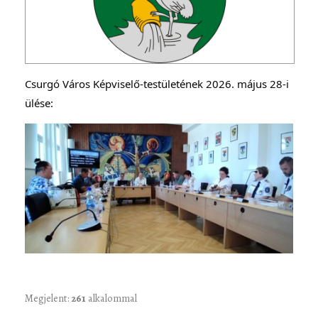
Csurgó Város Képviselő-testületének 2026. május 28-i 
ülése:
Megjelent:
261
alkalommal