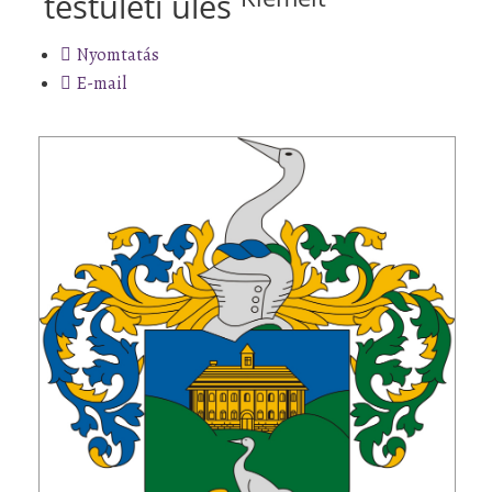
testületi ülés
Nyomtatás
E-mail