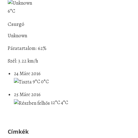
6°C
Csurgó
Unknown
Páratartalom: 62%
Szél: 3.22 km/h
24 Márc 2016
9°C
0°C
25 Márc 2016
12°C
4°C
Címkék