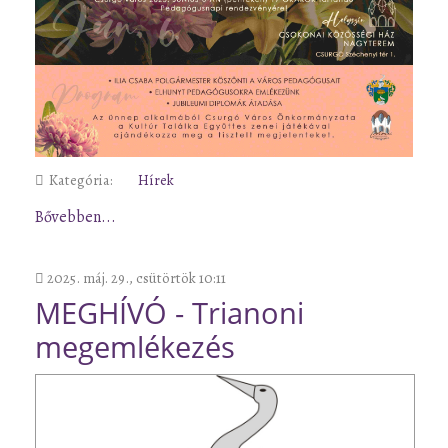
Kategória:
Hírek
Bővebben...
2025. máj. 29., csütörtök 10:11
MEGHÍVÓ - Trianoni
megemlékezés