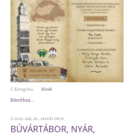
Kategória:
Hírek
Bővebben...
2025. máj. 28., szerda 08:39
BÚVÁRTÁBOR, NYÁR,