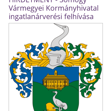
Vármegyei Kormányhivatal
ingatlanárverési felhívása