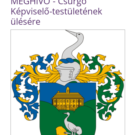
MEGHÍVÓ - Csurgó
Képviselő-testületének
ülésére