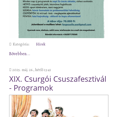
Kategória:
Hírek
Bővebben...
2025. máj. 26., hétfő 13:41
XIX. Csurgói Csuszafesztivál
- Programok