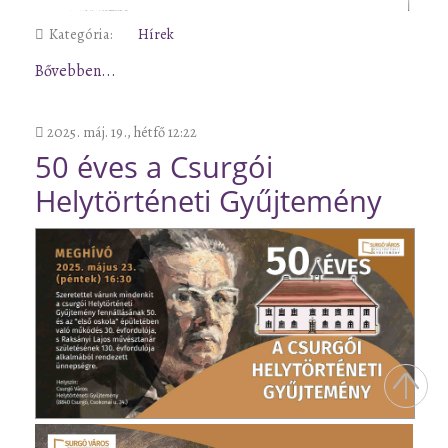
Kategória:
Hírek
Bővebben...
2025. máj. 19., hétfő 12:22
50 éves a Csurgói
Helytörténeti Gyűjtemény