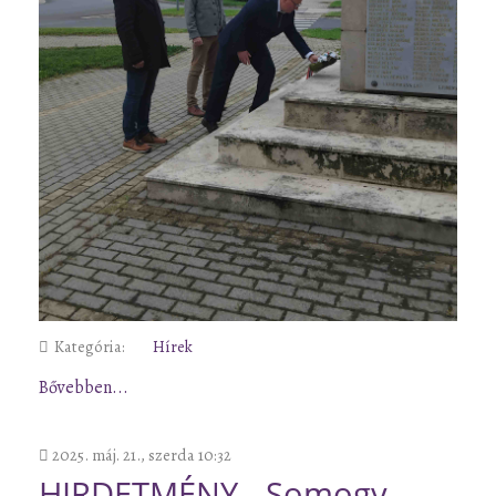
Kategória:
Hírek
Bővebben...
2025. máj. 21., szerda 10:32
HIRDETMÉNY - Somogy