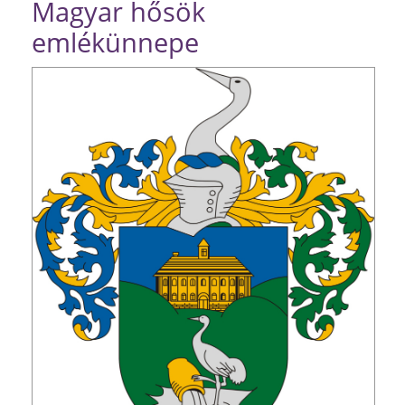
Magyar hősök
emlékünnepe