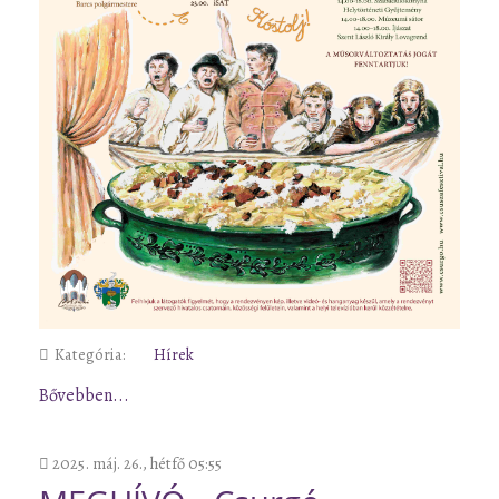
Kategória:
Hírek
Bővebben...
2025. máj. 26., hétfő 05:55