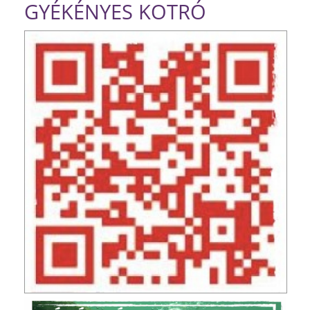
GYÉKÉNYES KOTRÓ