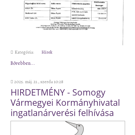
Kategória:
Hírek
Bővebben...
2025. máj. 21., szerda 10:28
HIRDETMÉNY - Somogy
Vármegyei Kormányhivatal
ingatlanárverési felhívása