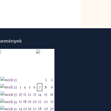
semények
Augusztus 2026
H
K
Sz
Cs
P
Szo
V
1
2
3
4
5
6
7
8
9
10
11
12
13
15
16
14
17
18
19
20
21
22
23
24
25
26
27
28
29
30