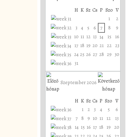
H
K
Sz
Cs
P
Szo
V
1
2
3
4
5
6
7
8
9
10
11
12
13
15
16
14
17
18
19
20
21
22
23
24
25
26
27
28
29
30
31
Szeptember 2026
H
K
Sz
Cs
P
Szo
V
1
2
3
4
5
6
7
8
9
10
11
12
13
14
15
16
17
18
19
20
21
22
23
24
25
26
27