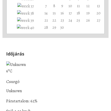
7
8
9
10
11
12
13
14
15
16
17
18
19
20
21
22
23
24
25
26
27
28
29
30
Időjárás
6°C
Csurgó
Unknown
Páratartalom: 62%