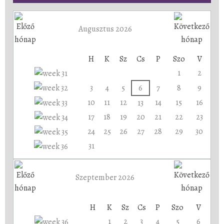
Augusztus 2026
H
K
Sz
Cs
P
Szo
V
1
2
3
4
5
6
7
8
9
10
11
12
14
15
16
13
17
18
19
20
21
22
23
24
25
26
27
28
29
30
31
Szeptember 2026
H
K
Sz
Cs
P
Szo
V
1
2
3
4
5
6