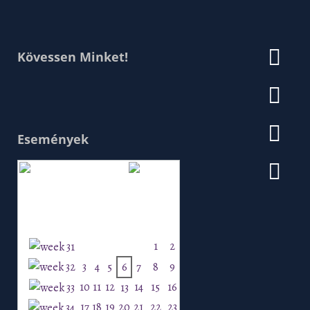
Kövessen Minket!
Események
Augusztus 2026
H
K
Sz
Cs
P
Szo
V
1
2
3
4
5
6
7
8
9
10
11
12
14
15
16
13
17
18
19
20
21
22
23