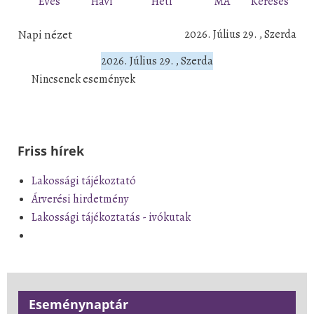
Éves
Havi
Heti
MA
Keresés
Napi nézet
2026. Július 29. , Szerda
2026. Július 29. , Szerda
Nincsenek események
Friss hírek
Lakossági tájékoztató
Árverési hirdetmény
Lakossági tájékoztatás - ivókutak
Eseménynaptár