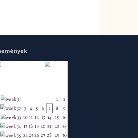
semények
Augusztus 2026
H
K
Sz
Cs
P
Szo
V
1
2
3
4
5
6
7
8
9
10
11
12
13
15
16
14
17
18
19
20
21
22
23
24
25
26
27
28
29
30