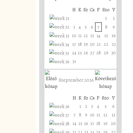
H
K
Sz
Cs
P
Szo
V
1
2
3
4
5
6
7
8
9
10
11
12
13
15
16
14
17
18
19
20
21
22
23
24
25
26
27
28
29
30
31
Szeptember 2026
H
K
Sz
Cs
P
Szo
V
1
2
3
4
5
6
7
8
9
10
11
12
13
14
15
16
17
18
19
20
21
22
23
24
25
26
27