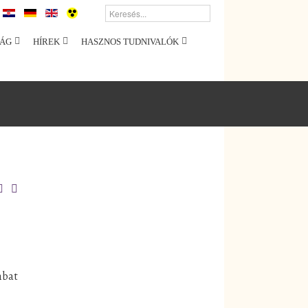
ÁG
HÍREK
HASZNOS TUDNIVALÓK
mbat