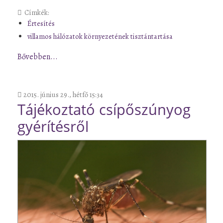
Címkék:
Értesítés
villamos hálózatok környezetének tisztántartása
Bővebben...
2015. június 29., hétfő 15:34
Tájékoztató csípőszúnyog
gyérítésről