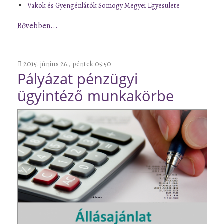
Vakok és Gyengénlátók Somogy Megyei Egyesülete
Bővebben...
2015. június 26., péntek 05:50
Pályázat pénzügyi
ügyintéző munkakörbe