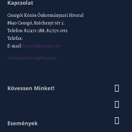
Kapcsolat
Csurgói Közös Önkormányzati Hivatal
8840 Csurgó, Széchenyi tér 2.
Telefon: 82/471-388, 82/571-095
Telefax:
E-mail:
hivatal@csurgo.hu
Adatkezelési tájékoztató
Kövessen Minket!
Események