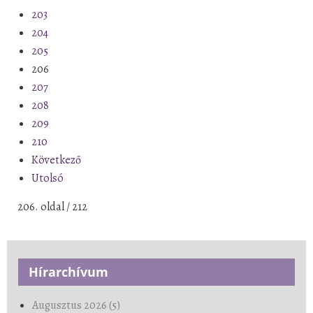
203
204
205
206
207
208
209
210
Következő
Utolsó
206. oldal / 212
Hírarchívum
Augusztus 2026 (5)