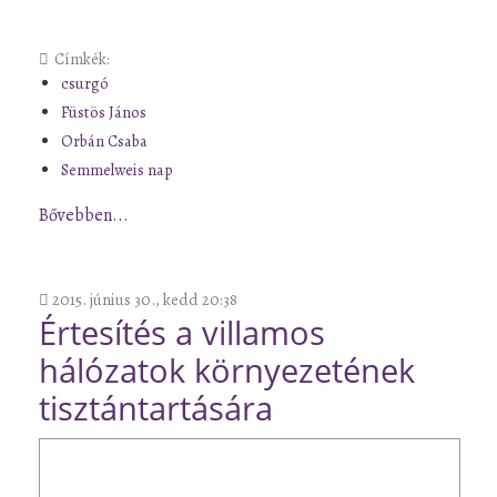
Címkék:
csurgó
Füstös János
Orbán Csaba
Semmelweis nap
Bővebben...
2015. június 30., kedd 20:38
Értesítés a villamos
hálózatok környezetének
tisztántartására