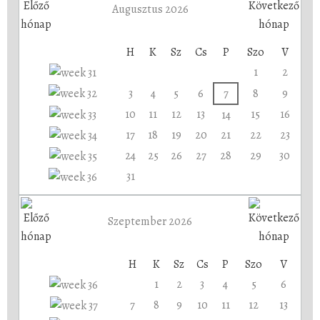
Augusztus 2026
H
K
Sz
Cs
P
Szo
V
1
2
3
4
5
6
7
8
9
10
11
12
13
15
16
14
17
18
19
20
21
22
23
24
25
26
27
28
29
30
31
Szeptember 2026
H
K
Sz
Cs
P
Szo
V
1
2
3
4
5
6
7
8
9
10
11
12
13