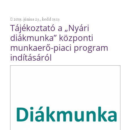
2015. június 23., kedd 15:13
Tájékoztató a „Nyári
diákmunka” központi
munkaerő-piaci program
indításáról