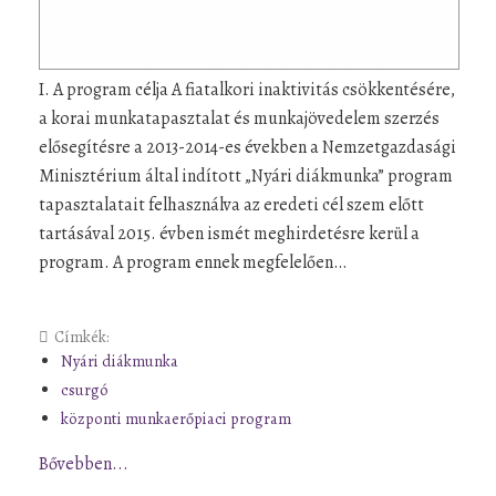
I. A program célja A fiatalkori inaktivitás csökkentésére,
a korai munkatapasztalat és munkajövedelem szerzés
elősegítésre a 2013-2014-es években a Nemzetgazdasági
Minisztérium által indított „Nyári diákmunka” program
tapasztalatait felhasználva az eredeti cél szem előtt
tartásával 2015. évben ismét meghirdetésre kerül a
program. A program ennek megfelelően…
Címkék:
Nyári diákmunka
csurgó
központi munkaerőpiaci program
Bővebben...