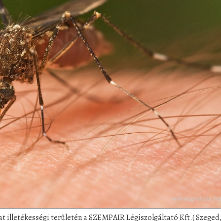
t illetékességi területén a SZEMPAIR Légiszolgáltató Kft.( Szeged