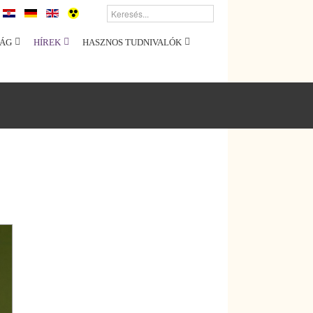
ÁG
HÍREK
HASZNOS TUDNIVALÓK