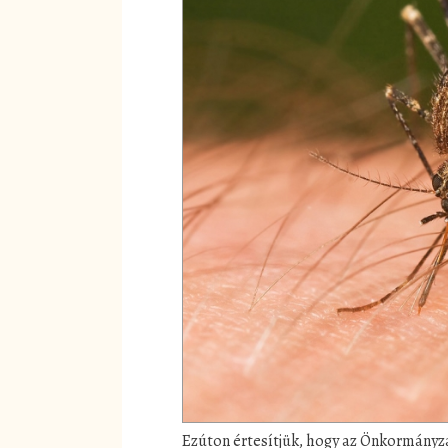
Ezúton értesítjük, hogy az Önkormányza