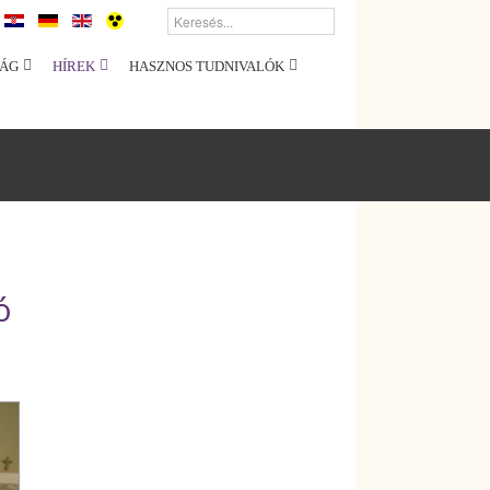
ÁG
HÍREK
HASZNOS TUDNIVALÓK
ó