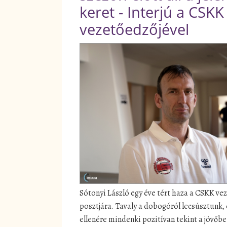
keret - Interjú a CSKK
vezetőedzőjével
Sótonyi László egy éve tért haza a CSKK ve
posztjára. Tavaly a dobogóról lecsúsztunk,
ellenére mindenki pozitívan tekint a jövőbe