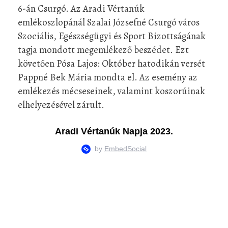
6-án Csurgó. Az Aradi Vértanúk
emlékoszlopánál Szalai Józsefné Csurgó város
Szociális, Egészségügyi és Sport Bizottságának
tagja mondott megemlékező beszédet. Ezt
követően Pósa Lajos: Október hatodikán versét
Pappné Bek Mária mondta el. Az esemény az
emlékezés mécseseinek, valamint koszorúinak
elhelyezésével zárult.