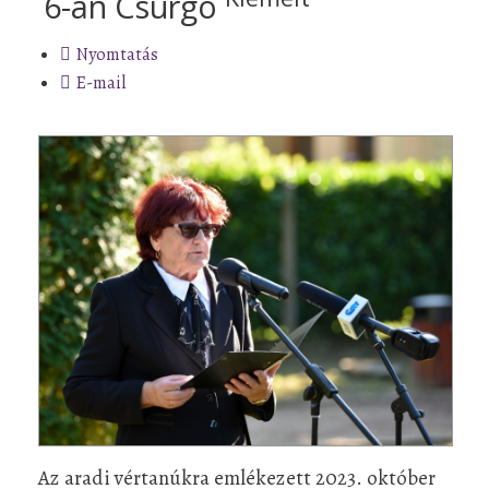
6-án Csurgó
Nyomtatás
E-mail
Az aradi vértanúkra emlékezett 2023. október