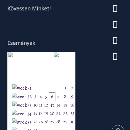
Kövessen Minket!
Események
Augusztus 2026
H
K
Sz
Cs
P
Szo
V
1
2
3
4
5
6
7
8
9
10
11
12
14
15
16
13
17
18
19
20
21
22
23
24
25
26
27
28
29
30