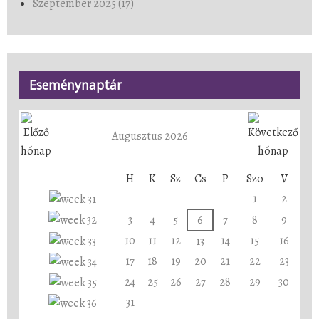
Szeptember 2025 (17)
Eseménynaptár
Augusztus 2026
H
K
Sz
Cs
P
Szo
V
1
2
3
4
5
6
7
8
9
10
11
12
14
15
16
13
17
18
19
20
21
22
23
24
25
26
27
28
29
30
31