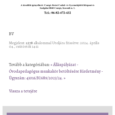
BV
Megjelent:
2378
alkalommal
Utoljára frissítve: 2024. április
04., csütörtök 14:11
Tovább a kategóriában:
« Álláspályázat -
Óvodapedagógus munkakör betöltésére
Hirdetmény -
Ügyszám: 43016/N/689/2023/24. »
Vissza a tetejére