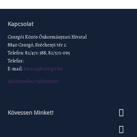
Kapcsolat
Csurgói Közös Önkormányzati Hivatal
8840 Csurgó, Széchenyi tér 2.
Telefon: 82/471-388, 82/571-095
Telefax:
E-mail:
hivatal@csurgo.hu
Adatkezelési tájékoztató
Kövessen Minket!