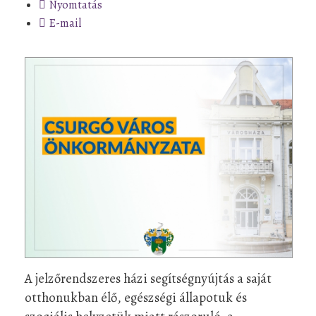
Nyomtatás
E-mail
A jelzőrendszeres házi segítségnyújtás a saját
otthonukban élő, egészségi állapotuk és