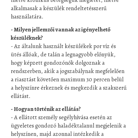
alkalmasak a készülék rendeltetésszerű
használatára.
- Milyen jellemzői vannak az igényelhető
készüléknek?
- Az általunk használt készülékek por víz és
ütés állóak, de talán a legnagyobb előnyük,
hogy képzett gondozónők dolgoznak a
rendszerben, akik a jogszabálynak megfelelően
a riasztást követően maximum 30 percen belül
a helyszínre érkeznek és megkezdik a szakszerű
ellátást.
- Hogyan történik az ellátás?
- A ellátott személy segélyhívása esetén az
ügyeletes gondozó haladéktalanul megjelenik a
helyszínen, majd azonnal intézkedik a