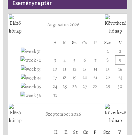
Eseménynaptár
Augusztus 2026
H
K
Sz
Cs
P
Szo
V
1
2
3
4
5
6
7
8
9
10
11
12
13
14
15
16
17
18
19
20
21
22
23
24
25
26
27
28
29
30
31
Szeptember 2026
H
K
Sz
Cs
P
Szo
V