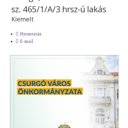
sz. 465/1/A/3 hrsz-ú lakás
Kiemelt
Nyomtatás
E-mail