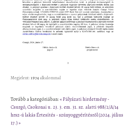
Megjelent:
1974
alkalommal
Tovább a kategóriában:
« Pályázati hirdetmény -
Csurgó, Csokonai u. 23. 3. em. 31. sz. alatti 988/2/A/14
hrsz-ú lakás
Értesítés - szúnyoggyérítésről (2024. július
17.) »