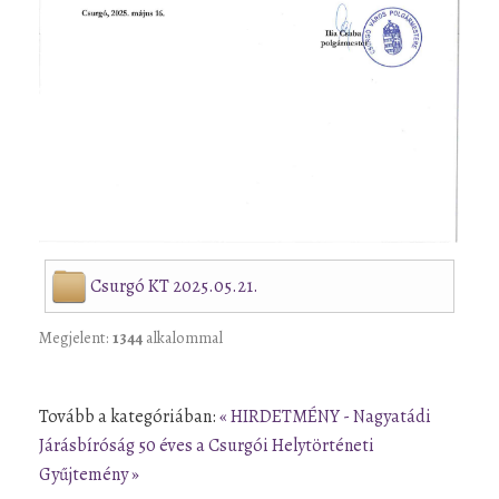
Csurgó KT 2025.05.21.
Megjelent:
1344
alkalommal
Tovább a kategóriában:
« HIRDETMÉNY - Nagyatádi
Járásbíróság
50 éves a Csurgói Helytörténeti
Gyűjtemény »