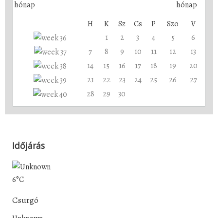
H
K
Sz
Cs
P
Szo
V
1
2
3
4
5
6
7
8
9
10
11
12
13
14
15
16
17
18
19
20
21
22
23
24
25
26
27
28
29
30
Időjárás
6°C
Csurgó