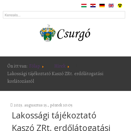
Ön itt van:
Főlap
Hírek
Lakossági tájékoztató Kaszó ZRt. erdőlátogatási
korlátozásról
2025. augusztus 15., péntek 10:05
Lakossági tájékoztató
Kaszó ZRt. erdőlátogatási