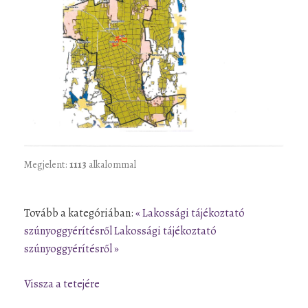
Megjelent:
1113
alkalommal
Tovább a kategóriában:
« Lakossági tájékoztató
szúnyoggyérítésről
Lakossági tájékoztató
szúnyoggyérítésről »
Vissza a tetejére