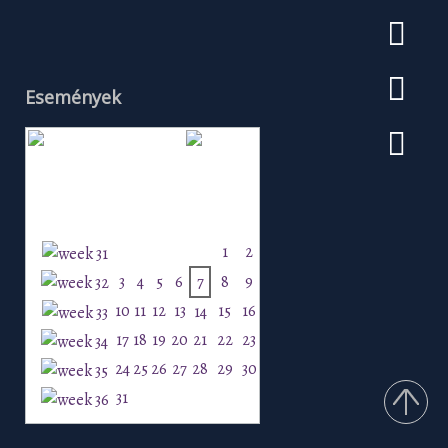
Események
Augusztus 2026
H
K
Sz
Cs
P
Szo
V
1
2
3
4
5
6
7
8
9
10
11
12
13
15
16
14
17
18
19
20
21
22
23
24
25
26
27
28
29
30
31