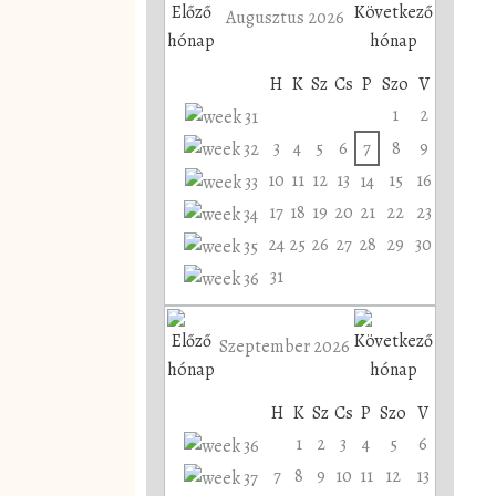
Augusztus 2026
H
K
Sz
Cs
P
Szo
V
1
2
3
4
5
6
7
8
9
10
11
12
13
15
16
14
17
18
19
20
21
22
23
24
25
26
27
28
29
30
31
Szeptember 2026
H
K
Sz
Cs
P
Szo
V
1
2
3
4
5
6
7
8
9
10
11
12
13