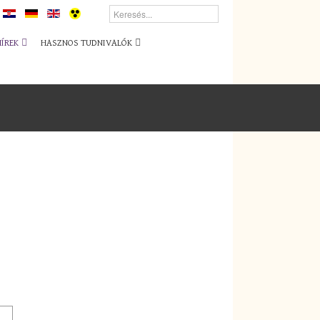
HÍREK
HASZNOS TUDNIVALÓK