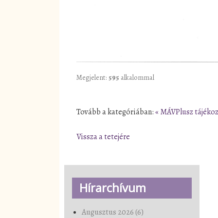
Megjelent:
595
alkalommal
Tovább a kategóriában:
« MÁVPlusz tájéko
Vissza a tetejére
Hírarchívum
Augusztus 2026 (6)