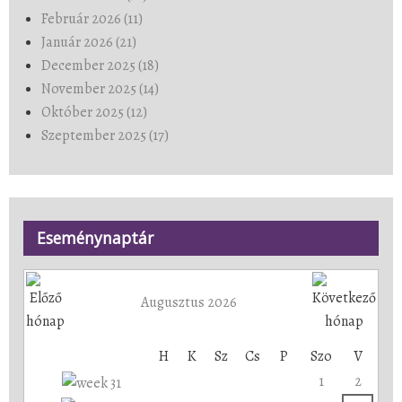
Február 2026 (11)
Január 2026 (21)
December 2025 (18)
November 2025 (14)
Október 2025 (12)
Szeptember 2025 (17)
Eseménynaptár
Augusztus 2026
H
K
Sz
Cs
P
Szo
V
1
2