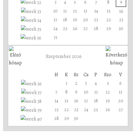
3
4
5
6
7
8
9
10
11
12
13
14
15
16
17
18
19
20
21
22
23
24
25
26
27
28
29
30
31
Szeptember 2026
H
K
Sz
Cs
P
Szo
V
1
2
3
4
5
6
7
8
9
10
11
12
13
14
15
16
17
18
19
20
21
22
23
24
25
26
27
28
29
30