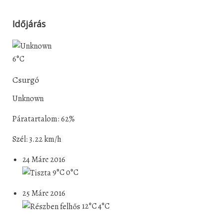
Időjárás
6°C
Csurgó
Unknown
Páratartalom: 62%
Szél: 3.22 km/h
24 Márc 2016
9°C
0°C
25 Márc 2016
12°C
4°C