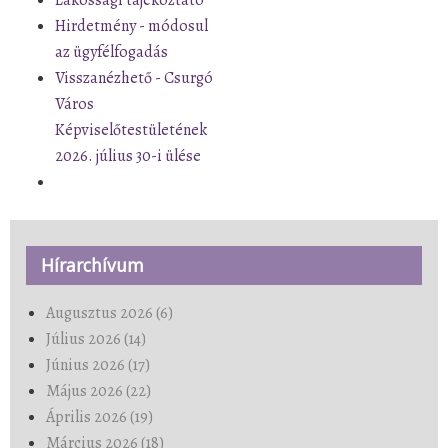
Lakossági tájékoztató
Hirdetmény - módosul
az ügyfélfogadás
Visszanézhető - Csurgó
Város
Képviselőtestületének
2026. július 30-i ülése
Hírarchívum
Augusztus 2026 (6)
Július 2026 (14)
Június 2026 (17)
Május 2026 (22)
Április 2026 (19)
Március 2026 (18)