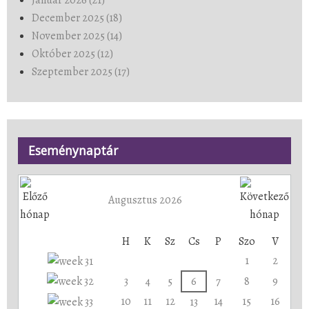
December 2025 (18)
November 2025 (14)
Október 2025 (12)
Szeptember 2025 (17)
Eseménynaptár
Augusztus 2026
H
K
Sz
Cs
P
Szo
V
1
2
3
4
5
6
7
8
9
10
11
12
14
15
16
13