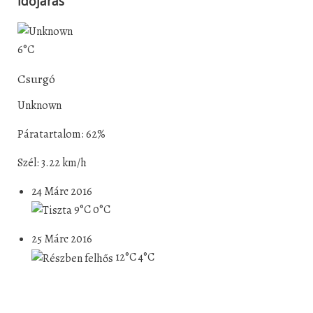
Időjárás
6°C
Csurgó
Unknown
Páratartalom: 62%
Szél: 3.22 km/h
24 Márc 2016
9°C
0°C
25 Márc 2016
12°C
4°C