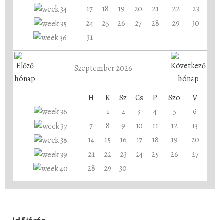
17
18
19
20
21
22
23
24
25
26
27
28
29
30
31
Szeptember 2026
H
K
Sz
Cs
P
Szo
V
1
2
3
4
5
6
7
8
9
10
11
12
13
14
15
16
17
18
19
20
21
22
23
24
25
26
27
28
29
30