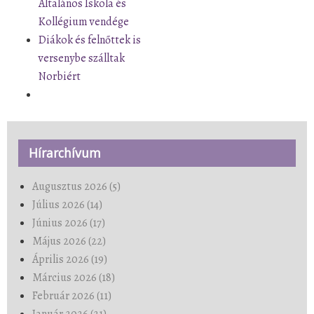
Általános Iskola és
Kollégium vendége
Diákok és felnőttek is
versenybe szálltak
Norbiért
Hírarchívum
Augusztus 2026 (5)
Július 2026 (14)
Június 2026 (17)
Május 2026 (22)
Április 2026 (19)
Március 2026 (18)
Február 2026 (11)
Január 2026 (21)