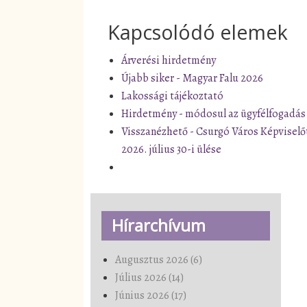
Kapcsolódó elemek
Árverési hirdetmény
Újabb siker - Magyar Falu 2026
Lakossági tájékoztató
Hirdetmény - módosul az ügyfélfogadás
Visszanézhető - Csurgó Város Képviselő
2026. július 30-i ülése
Hírarchívum
Augusztus 2026 (6)
Július 2026 (14)
Június 2026 (17)