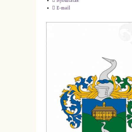
Nyomtatás
E-mail