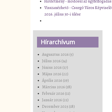
Hirdetmény - módosul az ügyfélfogadás
Visszanézhető - Csurgó Város Képviselő
2026. július 30-i ülése
Hírarchívum
Augusztus 2026 (5)
Július 2026 (14)
Június 2026 (17)
Május 2026 (22)
Április 2026 (19)
Március 2026 (18)
Február 2026 (11)
Január 2026 (21)
December 2025 (18)