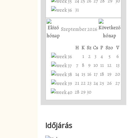
24
25
26
27
28
29
30
31
Szeptember 2026
H
K
Sz
Cs
P
Szo
V
1
2
3
4
5
6
7
8
9
10
11
12
13
14
15
16
17
18
19
20
21
22
23
24
25
26
27
28
29
30
Időjárás