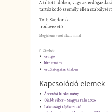
A tiltott időben, vagy az erdőgazdasá
tartózkodó személy ellen szabálysérté
Tóth Sándor sk.
irodavezető
Megjelent:
3706
alkalommal
Címkék:
csurgó
hirdetmény
erdőlátogatási tilalom
Kapcsolódó elemek
Árverési hirdetmény
Újabb siker - Magyar Falu 2026
Lakossági tájékoztató