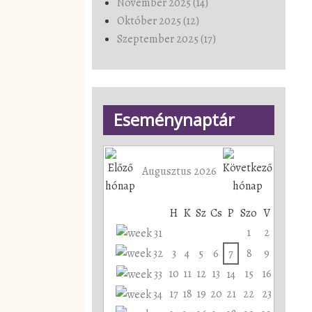
November 2025 (14)
Október 2025 (12)
Szeptember 2025 (17)
Eseménynaptár
Augusztus 2026
H
K
Sz
Cs
P
Szo
V
1
2
3
4
5
6
7
8
9
10
11
12
13
15
16
14
17
18
19
20
21
22
23