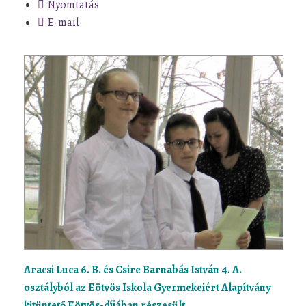
Nyomtatás
E-mail
Aracsi Luca 6. B. és Csire Barnabás István 4. A.
osztályból az Eötvös Iskola Gyermekeiért Alapítvány
kitüntető Eötvös-díjában részesült.