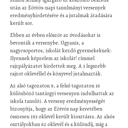
után az Eötvös-napi tanulmányi versenyek
eredményhirdetésére és a jutalmak átadására
került sor.
Ebben az évben először az óvodásokat is
bevonták a versenybe. Ugyanis, a
nagycsoportos, iskolát kezdő gyermekeknek:
Ilyennek képzelem az iskolát! címmel
rajzpályázatot hirdettek meg. A 3 legszebb
rajzot oklevéllel és könyvvel jutalmazták.
Az alsó tagozaton 9, a felső tagozaton 16
különböző tantárgyi versenyen indulhattak az
iskola tanulói. A verseny eredményességét
bizonyítja, hogy az Eötvös nap keretében
összesen 193 oklevél került kiosztásra. Az alsós
osztályokban 62 oklevél és 4 különdíj, míg a