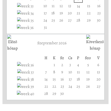
10
11
12
13
15
16
14
17
18
19
20
21
22
23
24
25
26
27
28
29
30
31
Szeptember 2026
H
K
Sz
Cs
P
Szo
V
1
2
3
4
5
6
7
8
9
10
11
12
13
14
15
16
17
18
19
20
21
22
23
24
25
26
27
28
29
30