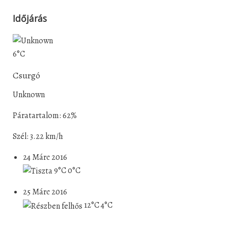
Időjárás
6°C
Csurgó
Unknown
Páratartalom: 62%
Szél: 3.22 km/h
24 Márc 2016
9°C
0°C
25 Márc 2016
12°C
4°C