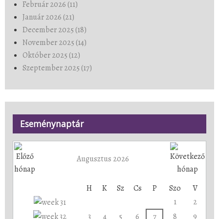
Február 2026 (11)
Január 2026 (21)
December 2025 (18)
November 2025 (14)
Október 2025 (12)
Szeptember 2025 (17)
Eseménynaptár
Augusztus 2026
H
K
Sz
Cs
P
Szo
V
1
2
3
4
5
6
7
8
9