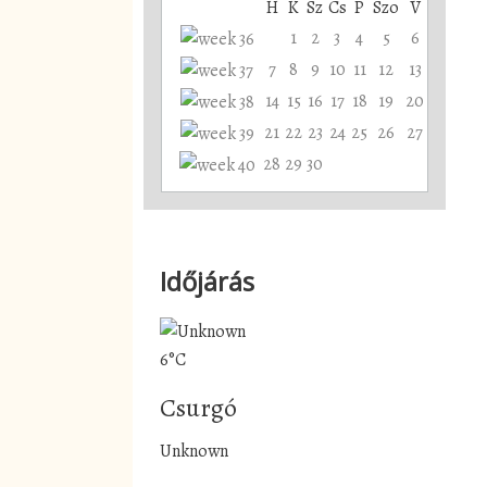
H
K
Sz
Cs
P
Szo
V
1
2
3
4
5
6
7
8
9
10
11
12
13
14
15
16
17
18
19
20
21
22
23
24
25
26
27
28
29
30
Időjárás
6°C
Csurgó
Unknown