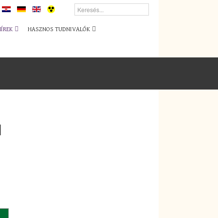
HÍREK
HASZNOS TUDNIVALÓK
l