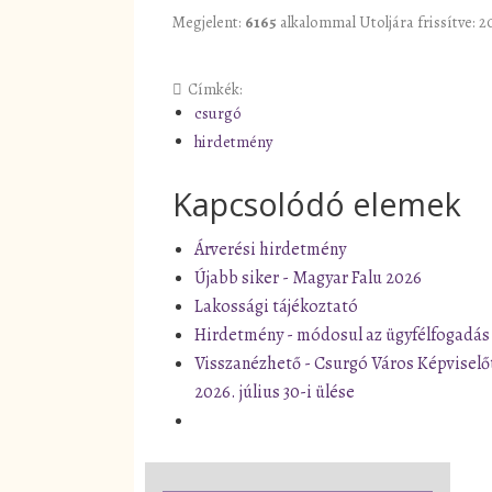
Megjelent:
6165
alkalommal
Utoljára frissítve: 2
Címkék:
csurgó
hirdetmény
Kapcsolódó elemek
Árverési hirdetmény
Újabb siker - Magyar Falu 2026
Lakossági tájékoztató
Hirdetmény - módosul az ügyfélfogadás
Visszanézhető - Csurgó Város Képviselő
2026. július 30-i ülése