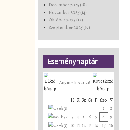
December 2025 (18)
November 2025 (14)
Október 2025 (12)
Szeptember 2025 (17)
Eseménynaptár
Augusztus 2026
H
K
Sz
Cs
P
Szo
V
1
2
3
4
5
6
7
8
9
10
11
12
13
14
16
15