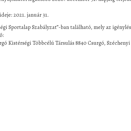
deje: 2021. január 31.
égi Sportalap Szabályzat”-ban található, mely az igénylés
ő:
rgó Kistérségi Többcélú Társulás 8840 Csurgó, Széchenyi