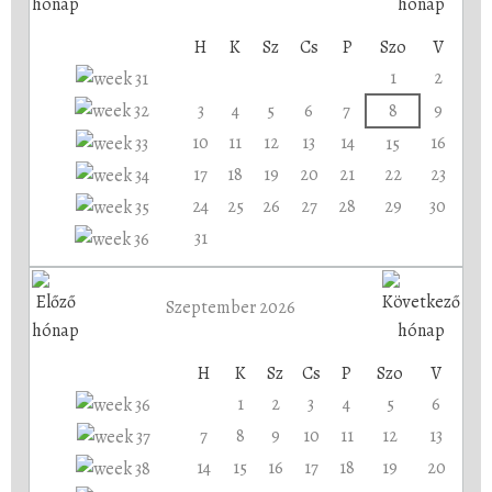
H
K
Sz
Cs
P
Szo
V
1
2
3
4
5
6
7
8
9
10
11
12
13
14
16
15
17
18
19
20
21
22
23
24
25
26
27
28
29
30
31
Szeptember 2026
H
K
Sz
Cs
P
Szo
V
1
2
3
4
5
6
7
8
9
10
11
12
13
14
15
16
17
18
19
20