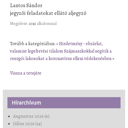
Lantos Sándor
jegyzői feladatokat ellátó aljegyző
Megjelent:
2741
alkalommal
Tovább a kategóriában:
« Hirdetmény - ebzárlat,
valamint legeltetési tilalom
Szájmaszkokkal segítik a
csurgói lakosokat a koronavírus elleni védekezésben »
Vissza a tetejére
Hírarchívum
Augusztus 2026 (6)
Július 2026 (14)