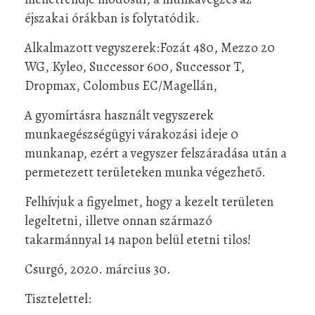
éjszakai órákban is folytatódik.
Alkalmazott vegyszerek:Fozát 480, Mezzo 20
WG, Kyleo, Successor 600, Successor T,
Dropmax, Colombus EC/Magellán,
A gyomírtásra használt vegyszerek
munkaegészségügyi várakozási ideje 0
munkanap, ezért a vegyszer felszáradása után a
permetezett területeken munka végezhető.
Felhívjuk a figyelmet, hogy a kezelt területen
legeltetni, illetve onnan származó
takarmánnyal 14 napon belül etetni tilos!
Csurgó, 2020. március 30.
Tisztelettel: