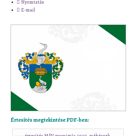
Nyomtatás
E-mail
Értesítés megtekintése PDF-ben:
értesítés MÁV gyomirtás 2020. méhészek