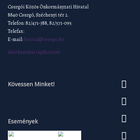
Csurgói Közös Önkormányzati Hivatal
8840 Csurgó, Széchenyi tér 2.
Telefon: 82/471-388, 82/571-095
Telefax:
E-mail:
hivatal@csurgo.hu
Adatkezelési tájékoztató
Kövessen Minket!
Események