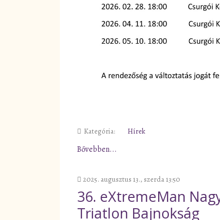
Kategória:
Hírek
Bővebben...
2025. augusztus 13., szerda 13:50
36. eXtremeMan Nagy
Triatlon Bajnokság