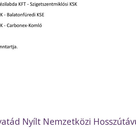
atád Nyílt Nemzetközi Hosszútáv