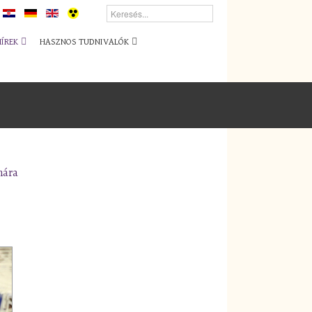
HÍREK
HASZNOS TUDNIVALÓK
nára