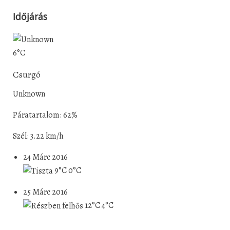
Időjárás
6°C
Csurgó
Unknown
Páratartalom: 62%
Szél: 3.22 km/h
24 Márc 2016
9°C
0°C
25 Márc 2016
12°C
4°C