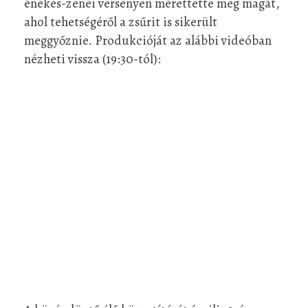
énekes-zenei versenyen mérettette meg magát,
ahol tehetségéről a zsűrit is sikerült
meggyőznie. Produkcióját az alábbi videóban
nézheti vissza (19:30-tól):