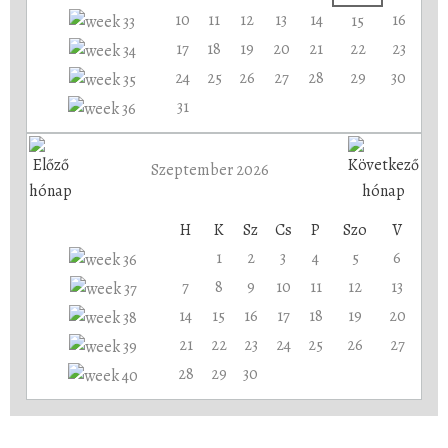
10
11
12
13
14
16
15
17
18
19
20
21
22
23
24
25
26
27
28
29
30
31
Szeptember 2026
H
K
Sz
Cs
P
Szo
V
1
2
3
4
5
6
7
8
9
10
11
12
13
14
15
16
17
18
19
20
21
22
23
24
25
26
27
28
29
30