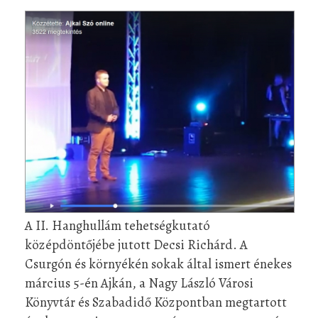
A II. Hanghullám tehetségkutató
középdöntőjébe jutott Decsi Richárd. A
Csurgón és környékén sokak által ismert énekes
március 5-én Ajkán, a Nagy László Városi
Könyvtár és Szabadidő Központban megtartott