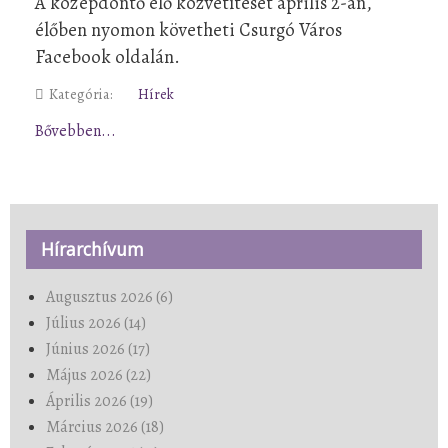
A középdöntő élő közvetítését április 2-án,
élőben nyomon követheti Csurgó Város
Facebook oldalán.
Kategória:
Hírek
Bővebben...
Hírarchívum
Augusztus 2026 (6)
Július 2026 (14)
Június 2026 (17)
Május 2026 (22)
Április 2026 (19)
Március 2026 (18)