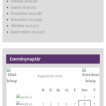
Február 2026 (11)
Január 2026 (21)
December 2025 (18)
November 2025 (14)
Október 2025 (12)
Szeptember 2025 (17)
Eseménynaptár
Augusztus 2026
H
K
Sz
Cs
P
Szo
V
1
2
3
4
5
6
7
8
9