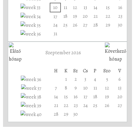
10
11
12
13
14
15
16
18
19
20
21
22
23
17
24
25
26
27
28
29
30
31
Szeptember 2026
H
K
Sz
Cs
P
Szo
V
1
2
3
4
5
6
7
8
9
10
11
12
13
14
15
16
17
18
19
20
21
22
23
24
25
26
27
28
29
30