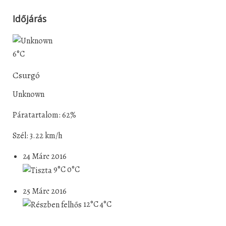
Időjárás
6°C
Csurgó
Unknown
Páratartalom: 62%
Szél: 3.22 km/h
24 Márc 2016
9°C
0°C
25 Márc 2016
12°C
4°C