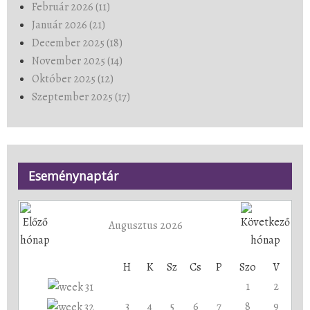
Február 2026 (11)
Január 2026 (21)
December 2025 (18)
November 2025 (14)
Október 2025 (12)
Szeptember 2025 (17)
Eseménynaptár
Augusztus 2026
H
K
Sz
Cs
P
Szo
V
1
2
3
4
5
6
7
8
9