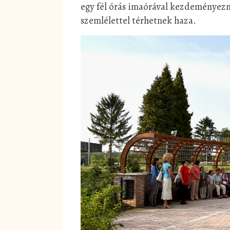
egy fél órás imaórával kezdeményezne
szemlélettel térhetnek haza.