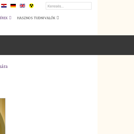
HÍREK
HASZNOS TUDNIVALÓK
nára