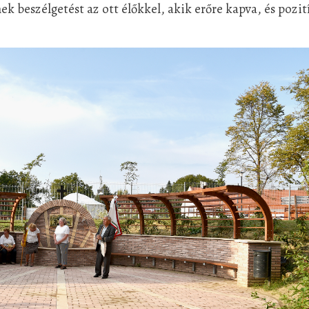
k beszélgetést az ott élőkkel, akik erőre kapva, és pozit