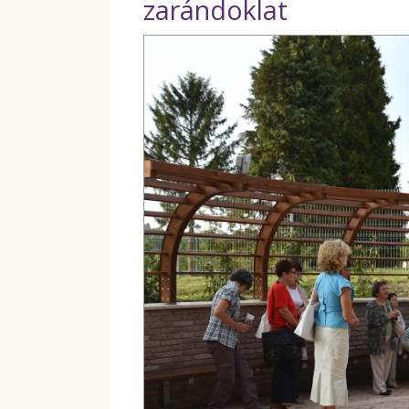
zarándoklat