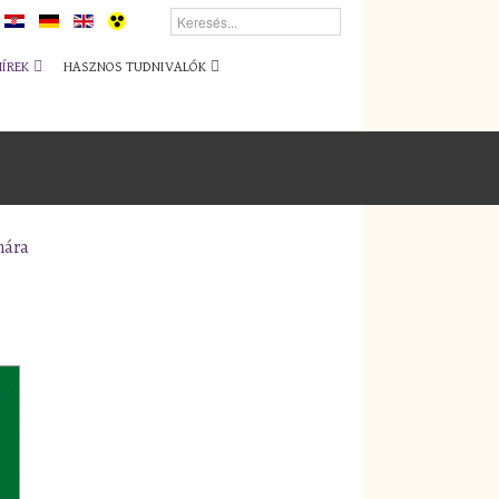
HÍREK
HASZNOS TUDNIVALÓK
nára