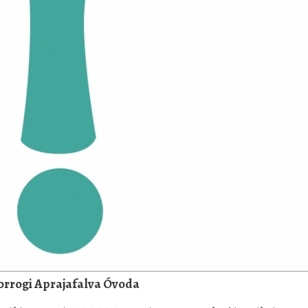
orrogi Aprajafalva Óvoda