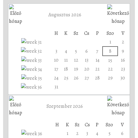
Augusztus 2026
H
K
Sz
Cs
P
Szo
V
1
2
3
4
5
6
7
8
9
10
11
12
13
14
16
15
17
18
19
20
21
22
23
24
25
26
27
28
29
30
31
Szeptember 2026
H
K
Sz
Cs
P
Szo
V
1
2
3
4
5
6