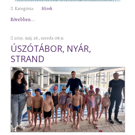
Kategória:
Hírek
Bővebben...
2025. máj. 28., szerda 08:31
ÚSZÓTÁBOR, NYÁR,
STRAND