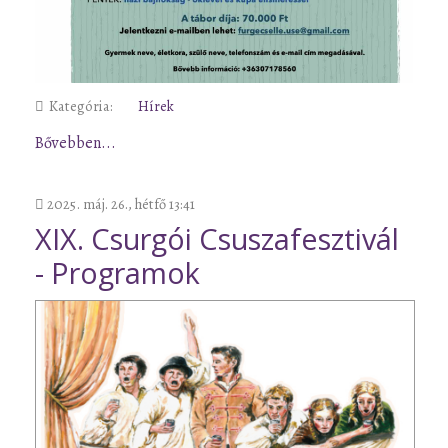
Kategória:
Hírek
Bővebben...
2025. máj. 26., hétfő 13:41
XIX. Csurgói Csuszafesztivál
- Programok