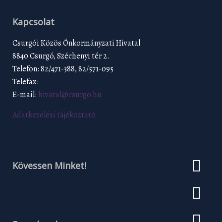
Kapcsolat
Csurgói Közös Önkormányzati Hivatal
8840 Csurgó, Széchenyi tér 2.
Telefon: 82/471-388, 82/571-095
Telefax:
E-mail:
hivatal@csurgo.hu
Adatkezelési tájékoztató
Kövessen Minket!