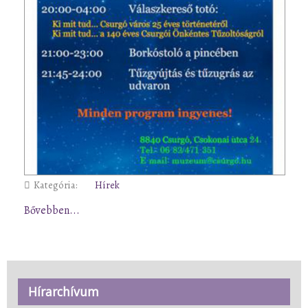
Kategória:
Hírek
Bővebben...
Hírarchívum