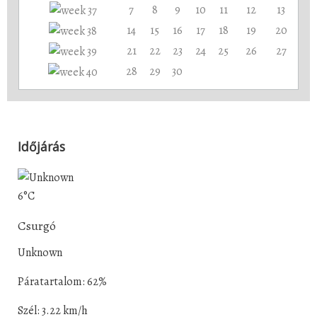
7
8
9
10
11
12
13
14
15
16
17
18
19
20
21
22
23
24
25
26
27
28
29
30
Időjárás
6°C
Csurgó
Unknown
Páratartalom: 62%
Szél: 3.22 km/h