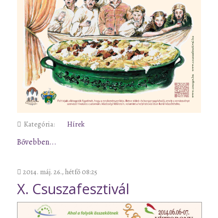
Kategória:
Hírek
Bővebben...
2014. máj. 26., hétfő 08:25
X. Csuszafesztivál