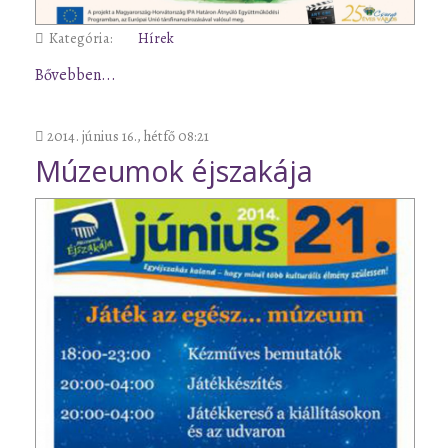
Kategória:
Hírek
Bővebben...
2014. június 16., hétfő 08:21
Múzeumok éjszakája