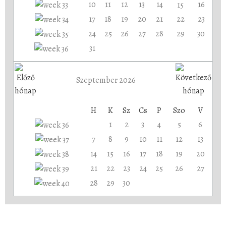
10
11
12
13
14
16
15
17
18
19
20
21
22
23
24
25
26
27
28
29
30
31
Szeptember 2026
H
K
Sz
Cs
P
Szo
V
1
2
3
4
5
6
7
8
9
10
11
12
13
14
15
16
17
18
19
20
21
22
23
24
25
26
27
28
29
30