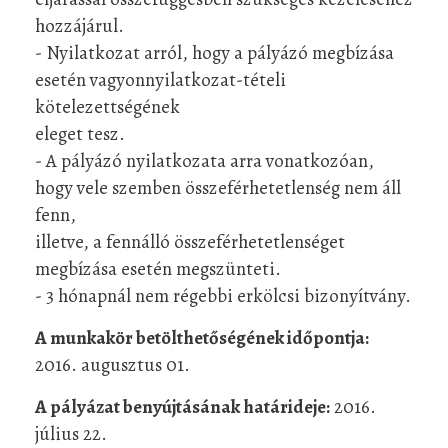
hozzájárul.
- Nyilatkozat arról, hogy a pályázó megbízása
esetén vagyonnyilatkozat-tételi
kötelezettségének
eleget tesz.
- A pályázó nyilatkozata arra vonatkozóan,
hogy vele szemben összeférhetetlenség nem áll
fenn,
illetve, a fennálló összeférhetetlenséget
megbízása esetén megszünteti.
- 3 hónapnál nem régebbi erkölcsi bizonyítvány.
A munkakör betölthetőségének időpontja:
2016. augusztus 01.
A pályázat benyújtásának határideje:
2016.
július 22.