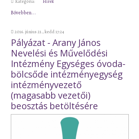
Kategória:
Hírek
Bővebben...
2016. június 21., kedd 17:24
Pályázat - Arany János
Nevelési és Művelődési
Intézmény Egységes óvoda-
bölcsőde intézményegység
intézményvezető
(magasabb vezetői)
beosztás betöltésére