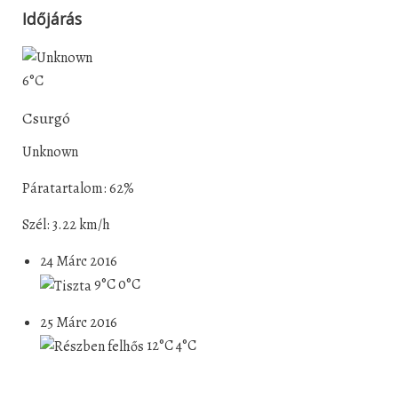
Időjárás
6°C
Csurgó
Unknown
Páratartalom: 62%
Szél: 3.22 km/h
24 Márc 2016
9°C
0°C
25 Márc 2016
12°C
4°C