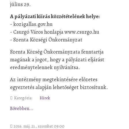
július 29.
A pályázati kiírás közzétételének helye:
- kozigallas.gov.hu
- Csurgó Város honlapja www.csurgo.hu
- Szenta Községi Önkormányzat
Szenta Község Önkormányzata fenntartja
magának a jogot, hogy a pályázati eljárást
eredménytelennek nyilvánítsa.
Az intézmény megtekintésére előzetes
egyeztetés alapján lehetőséget biztosítunk.
Kategória:
Hírek
Bővebben...
2016. máj. 21., szombat 09:00