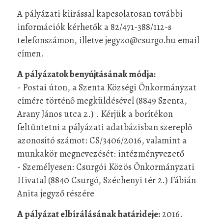
A pályázati kiírással kapcsolatosan további
információk kérhetők a 82/471-388/112-s
telefonszámon, illetve jegyzo@csurgo.hu email
címen.
A pályázatok benyújtásának módja:
- Postai úton, a Szenta Községi Önkormányzat
címére történő megküldésével (8849 Szenta,
Arany János utca 2.) . Kérjük a borítékon
feltüntetni a pályázati adatbázisban szereplő
azonosító számot: CS/3406/2016, valamint a
munkakör megnevezését: intézményvezető
- Személyesen: Csurgói Közös Önkormányzati
Hivatal (8840 Csurgó, Széchenyi tér 2.) Fábián
Anita jegyző részére
A pályázat elbírálásának határideje:
2016.