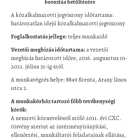
beosztás betöltésére
A közalkalmazotti jogviszony időtartama:
határozatlan idejű közalkalmazotti jogviszony
Foglalkoztatás jellege:
teljes munkaidő
Vezetői megbízás időtartama:
a vezetői
megbízás határozott időre, 2016. augusztus 01-
2021. július 31-ig szól.
A munkavégzés helye: 8849 Szenta, Arany János
utca 2.
A munkakörhöz tartozó főbb tevékenységi
körök:
A nemzeti köznevelésről szóló 2011. évi CXC.
törvény szerint az intézményirányítási,
ellenőrzési, munkáltatói feladatainak ellátása,