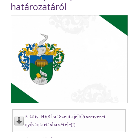
határozatáról
2-2017. HVB hat Szenta jelölő szervezet
nyilvántartásba vétele(1)