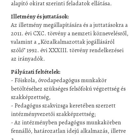
alapító okirat szerinti feladatok ellátása.
Illetmény és juttatások:
Az illetmény megállapítására és a juttatásokra a
2011. évi CXC. törvény a nemzeti köznevelésről,
valamint a „Közalkalmazottak jogállásáról
szóló” 1992. évi XXXIII. törvény rendelkezései
az irányadók.
Pályázati feltételek:
- Főiskola, óvodapedagógus munkakör
betöltéséhez szükséges felsőfokú végzettség és
szakképzettség,
- Pedagógus szakvizsga keretében szerzett
intézményvezetői szakképzettség;
- Az intézményben pedagógus munkakörben
fennálló, határozatlan idejű alkalmazás, illetve
a