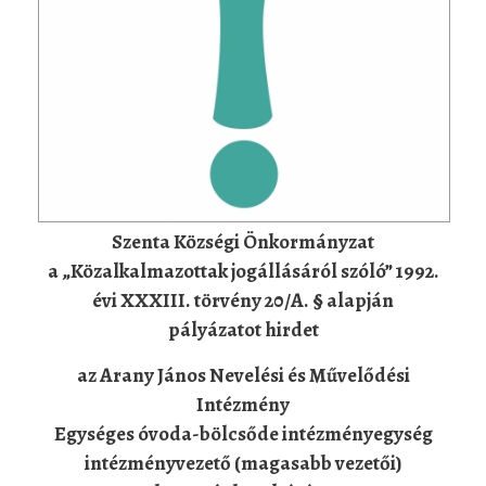
Szenta Községi Önkormányzat
a „Közalkalmazottak jogállásáról szóló” 1992.
évi XXXIII. törvény 20/A. § alapján
pályázatot hirdet
az Arany János Nevelési és Művelődési
Intézmény
Egységes óvoda-bölcsőde intézményegység
intézményvezető (magasabb vezetői)