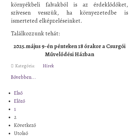
környékbeli falvakból is az érdeklődőket,
szívesen vesszük, ha környezetedbe is
ismerteted elképzeléseinket.
Találkozzunk tehát:
2025.május 9-én pénteken 18 órakor a Csurgói
Művelődési Házban
Kategória:
Hírek
Bővebben...
Első
Előző
1
2
Következő
Utolsó