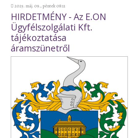
2025. máj. 09., péntek 08:11
HIRDETMÉNY - Az E.ON
Ügyfélszolgálati Kft.
tájékoztatása
áramszünetről