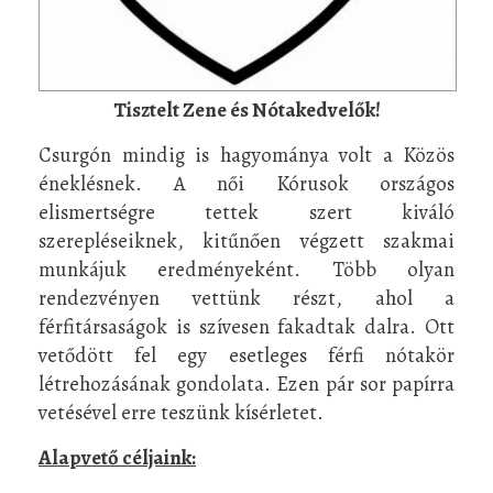
Tisztelt Zene és Nótakedvelők!
Csurgón mindig is hagyománya volt a Közös
éneklésnek. A női Kórusok országos
elismertségre tettek szert kiváló
szerepléseiknek, kitűnően végzett szakmai
munkájuk eredményeként. Több olyan
rendezvényen vettünk részt, ahol a
férfitársaságok is szívesen fakadtak dalra. Ott
vetődött fel egy esetleges férfi nótakör
létrehozásának gondolata. Ezen pár sor papírra
vetésével erre teszünk kísérletet.
Alapvető céljaink: