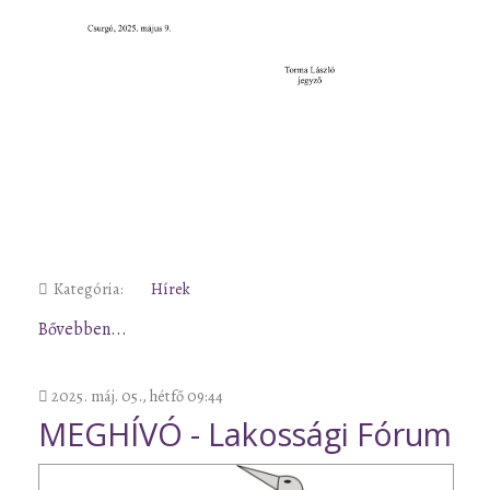
Kategória:
Hírek
Bővebben...
2025. máj. 05., hétfő 09:44
MEGHÍVÓ - Lakossági Fórum