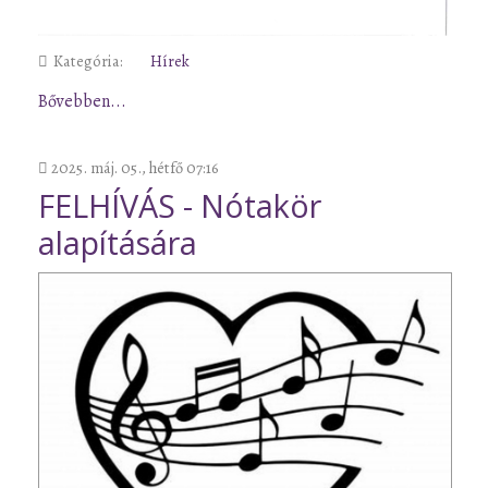
Kategória:
Hírek
Bővebben...
2025. máj. 05., hétfő 07:16
FELHÍVÁS - Nótakör
alapítására