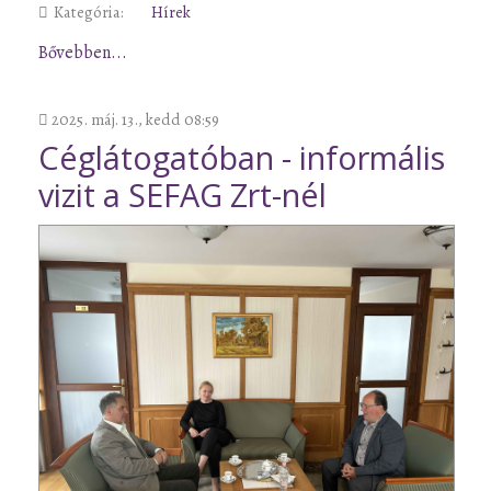
Kategória:
Hírek
Bővebben...
2025. máj. 13., kedd 08:59
Céglátogatóban - informális
vizit a SEFAG Zrt-nél