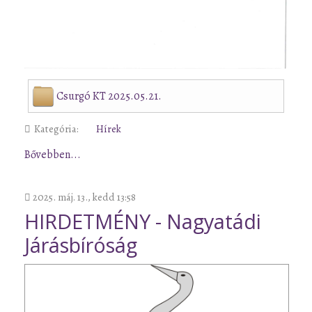
Csurgó KT 2025.05.21.
Kategória:
Hírek
Bővebben...
2025. máj. 13., kedd 13:58
HIRDETMÉNY - Nagyatádi
Járásbíróság