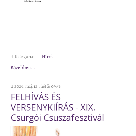
Kategória:
Hírek
Bővebben...
2025. máj. 12., hétfő 09:56
FELHÍVÁS ÉS
VERSENYKIÍRÁS - XIX.
Csurgói Csuszafesztivál