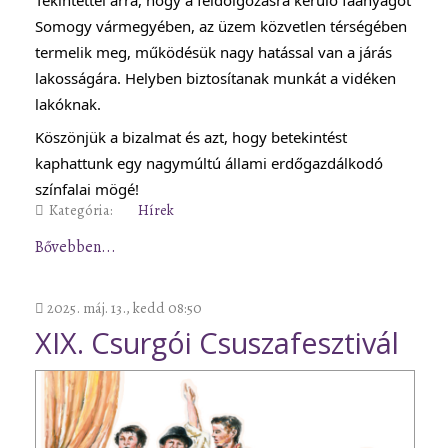
Somogy vármegyében, az üzem közvetlen térségében
termelik meg, működésük nagy hatással van a járás
lakosságára. Helyben biztosítanak munkát a vidéken
lakóknak.
Köszönjük a bizalmat és azt, hogy betekintést
kaphattunk egy nagymúltú állami erdőgazdálkodó
színfalai mögé!
Kategória:
Hírek
Bővebben...
2025. máj. 13., kedd 08:50
XIX. Csurgói Csuszafesztivál