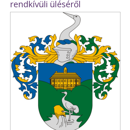
rendkívüli üléséről