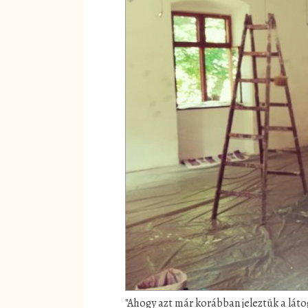
"Ahogy azt már korábban jeleztük a lát