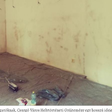
ogatóknak, Csurgó Város Helytörténeti Gyűjtemény egy hosszú idej