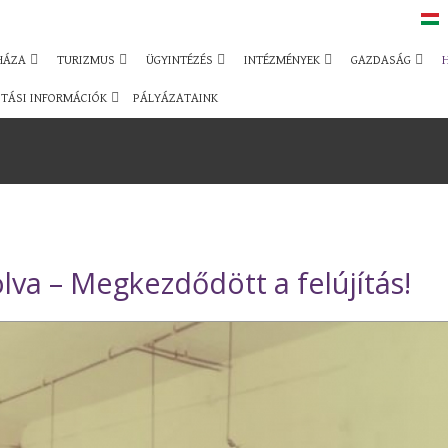
HÁZA
TURIZMUS
ÜGYINTÉZÉS
INTÉZMÉNYEK
GAZDASÁG
TÁSI INFORMÁCIÓK
PÁLYÁZATAINK
va – Megkezdődött a felújítás!