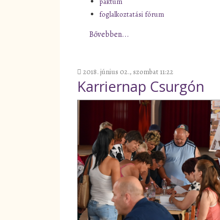
paktum
foglalkoztatási fórum
Bővebben...
2018. június 02., szombat 11:22
Karriernap Csurgón