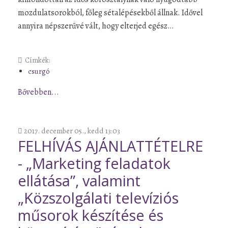
mozdulatsorokból, főleg sétalépésekből állnak. Idővel
annyira népszerűvé vált, hogy elterjed egész…
Címkék:
csurgó
Bővebben...
2017. december 05., kedd 13:03
FELHÍVÁS AJÁNLATTÉTELRE
- „Marketing feladatok
ellátása”, valamint
„Közszolgálati televíziós
műsorok készítése és