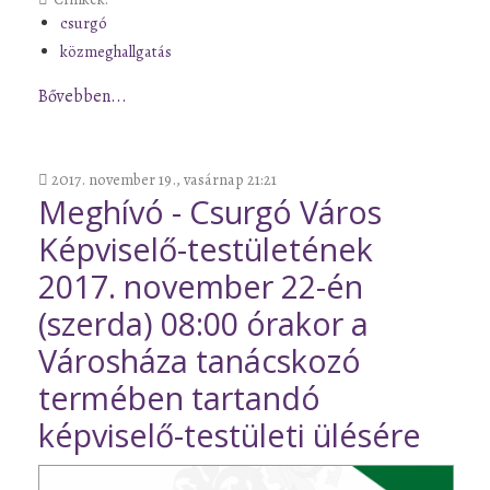
csurgó
közmeghallgatás
Bővebben...
2017. november 19., vasárnap 21:21
Meghívó - Csurgó Város
Képviselő-testületének
2017. november 22-én
(szerda) 08:00 órakor a
Városháza tanácskozó
termében tartandó
képviselő-testületi ülésére