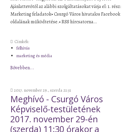
Ajánlattevőtől az alábbi szolgáltatásokat várja el: 1. rész:
Marketing feladatok• Csurgó Város hivatalos Facebook
oldalának működtetése.• RSS hírcsatorna…
Címkék:
felhívás
marketing és média
Bővebben...
2017. november 29., szerda 21:31
Meghívó - Csurgó Város
Képviselő-testületének
2017. november 29-én
(szerda) 11:30 órakor a