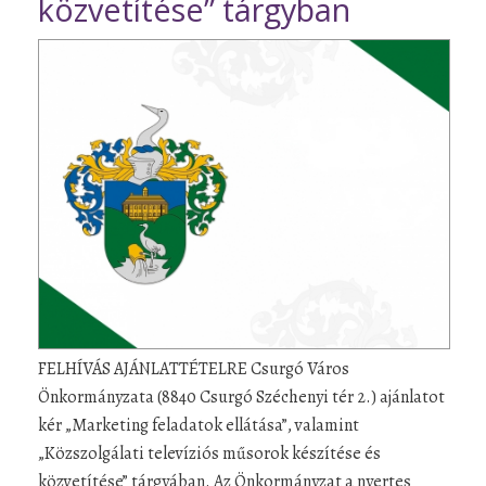
közvetítése” tárgyban
FELHÍVÁS AJÁNLATTÉTELRE Csurgó Város
Önkormányzata (8840 Csurgó Széchenyi tér 2.) ajánlatot
kér „Marketing feladatok ellátása”, valamint
„Közszolgálati televíziós műsorok készítése és
közvetítése” tárgyában. Az Önkormányzat a nyertes