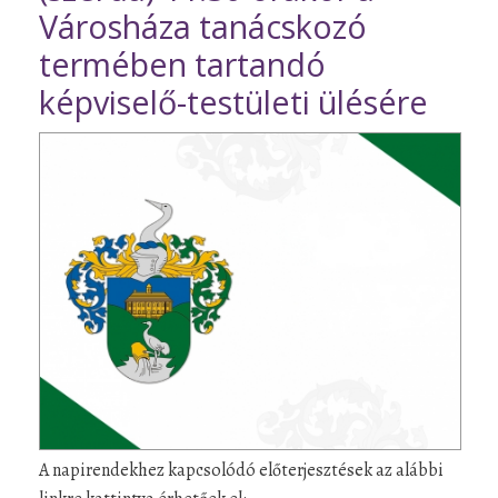
Városháza tanácskozó
termében tartandó
képviselő-testületi ülésére
A napirendekhez kapcsolódó előterjesztések az alábbi