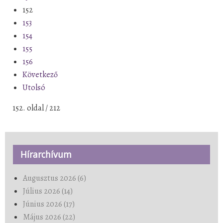
152
153
154
155
156
Következő
Utolsó
152. oldal / 212
Hírarchívum
Augusztus 2026 (6)
Július 2026 (14)
Június 2026 (17)
Május 2026 (22)