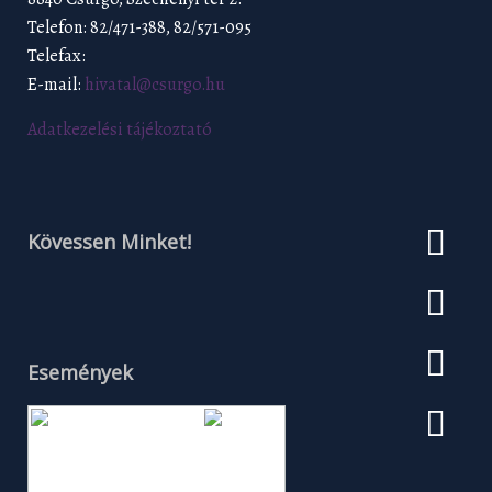
Telefon: 82/471-388, 82/571-095
Telefax:
E-mail:
hivatal@csurgo.hu
Adatkezelési tájékoztató
Kövessen Minket!
Események
Augusztus 2026