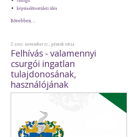
csurgü
képviselőtestületi ülés
Bővebben...
2017. november 17., péntek 08:14
Felhívás - valamennyi
csurgói ingatlan
tulajdonosának,
használójának