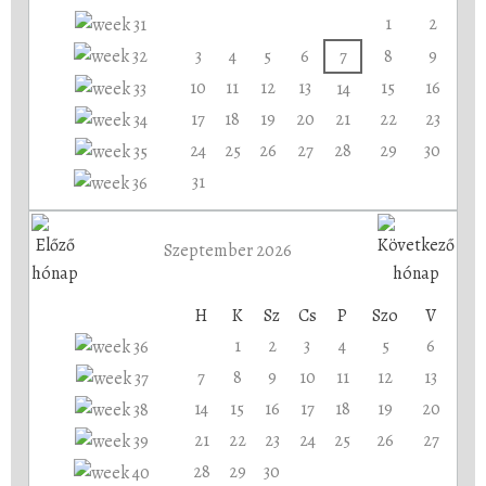
1
2
3
4
5
6
7
8
9
10
11
12
13
15
16
14
17
18
19
20
21
22
23
24
25
26
27
28
29
30
31
Szeptember 2026
H
K
Sz
Cs
P
Szo
V
1
2
3
4
5
6
7
8
9
10
11
12
13
14
15
16
17
18
19
20
21
22
23
24
25
26
27
28
29
30