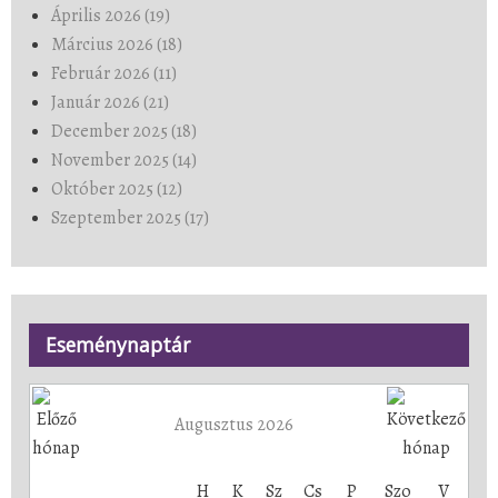
Április 2026 (19)
Március 2026 (18)
Február 2026 (11)
Január 2026 (21)
December 2025 (18)
November 2025 (14)
Október 2025 (12)
Szeptember 2025 (17)
Eseménynaptár
Augusztus 2026
H
K
Sz
Cs
P
Szo
V